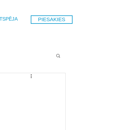
GTSPĒJA
PIESAKIES