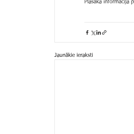
Plašāka informācija p
Jaunākie ieraksti